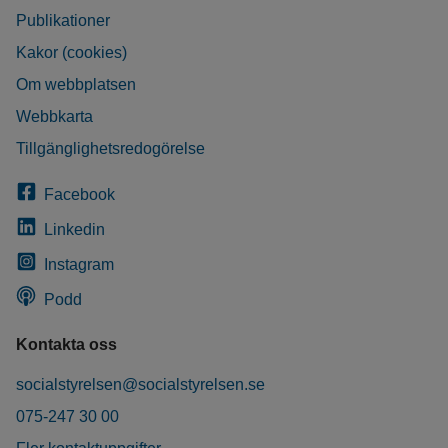
Publikationer
Kakor (cookies)
Om webbplatsen
Webbkarta
Tillgänglighetsredogörelse
Facebook
Linkedin
Instagram
Podd
Kontakta oss
socialstyrelsen@socialstyrelsen.se
075-247 30 00