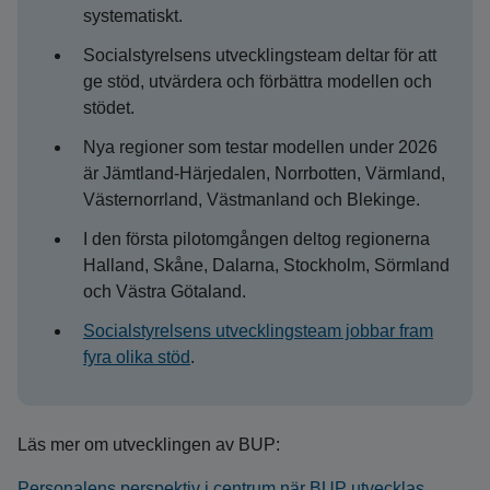
systematiskt.
Socialstyrelsens utvecklingsteam deltar för att
ge stöd, utvärdera och förbättra modellen och
stödet.
Nya regioner som testar modellen under 2026
är Jämtland-Härjedalen, Norrbotten, Värmland,
Västernorrland, Västmanland och Blekinge.
I den första pilotomgången deltog regionerna
Halland, Skåne, Dalarna, Stockholm, Sörmland
och Västra Götaland.
Socialstyrelsens utvecklingsteam jobbar fram
fyra olika stöd
.
Läs mer om utvecklingen av BUP:
Personalens perspektiv i centrum när BUP utvecklas