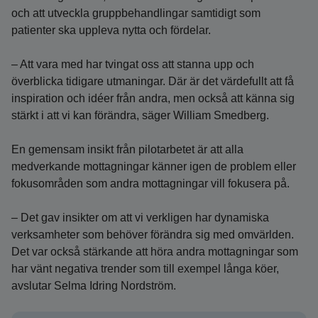
och att utveckla gruppbehandlingar samtidigt som
patienter ska uppleva nytta och fördelar.
– Att vara med har tvingat oss att stanna upp och
överblicka tidigare utmaningar. Där är det värdefullt att få
inspiration och idéer från andra, men också att känna sig
stärkt i att vi kan förändra, säger William Smedberg.
En gemensam insikt från pilotarbetet är att alla
medverkande mottagningar känner igen de problem eller
fokusområden som andra mottagningar vill fokusera på.
– Det gav insikter om att vi verkligen har dynamiska
verksamheter som behöver förändra sig med omvärlden.
Det var också stärkande att höra andra mottagningar som
har vänt negativa trender som till exempel långa köer,
avslutar Selma Idring Nordström.