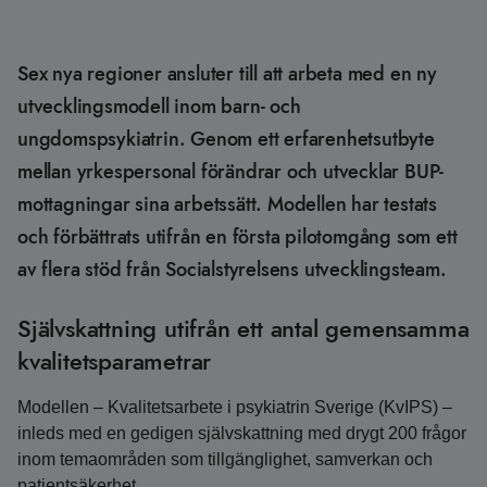
Sex nya regioner ansluter till att arbeta med en ny
utvecklingsmodell inom barn- och
ungdomspsykiatrin. Genom ett erfarenhetsutbyte
mellan yrkespersonal förändrar och utvecklar BUP-
mottagningar sina arbetssätt. Modellen har testats
och förbättrats utifrån en första pilotomgång som ett
av flera stöd från Socialstyrelsens utvecklingsteam.
Självskattning utifrån ett antal gemensamma
kvalitetsparametrar
Modellen – Kvalitetsarbete i psykiatrin Sverige (KvIPS) –
inleds med en gedigen självskattning med drygt 200 frågor
inom temaområden som tillgänglighet, samverkan och
patientsäkerhet.