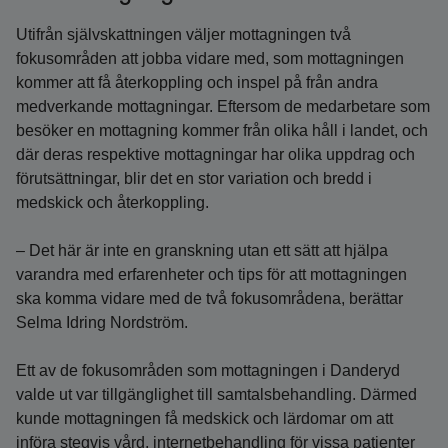
Utifrån självskattningen väljer mottagningen två
fokusområden att jobba vidare med, som mottagningen
kommer att få återkoppling och inspel på från andra
medverkande mottagningar. Eftersom de medarbetare som
besöker en mottagning kommer från olika håll i landet, och
där deras respektive mottagningar har olika uppdrag och
förutsättningar, blir det en stor variation och bredd i
medskick och återkoppling.
– Det här är inte en granskning utan ett sätt att hjälpa
varandra med erfarenheter och tips för att mottagningen
ska komma vidare med de två fokusområdena, berättar
Selma Idring Nordström.
Ett av de fokusområden som mottagningen i Danderyd
valde ut var tillgänglighet till samtalsbehandling. Därmed
kunde mottagningen få medskick och lärdomar om att
införa stegvis vård, internetbehandling för vissa patienter