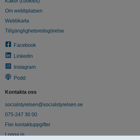
Kakor (cookies)
Om webbplatsen
Webbkarta
Tillgänglighetsredogörelse
Facebook
Linkedin
Instagram
Podd
Kontakta oss
socialstyrelsen@socialstyrelsen.se
075-247 30 00
Fler kontaktuppgifter
Logga in