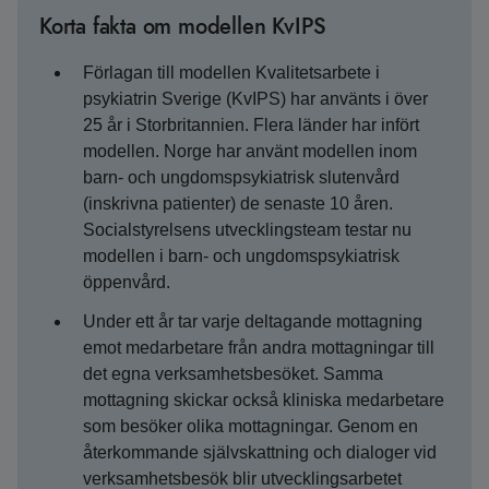
Korta fakta om modellen KvIPS
Förlagan till modellen Kvalitetsarbete i
psykiatrin Sverige (KvIPS) har använts i över
25 år i Storbritannien. Flera länder har infört
modellen. Norge har använt modellen inom
barn- och ungdomspsykiatrisk slutenvård
(inskrivna patienter) de senaste 10 åren.
Socialstyrelsens utvecklingsteam testar nu
modellen i barn- och ungdomspsykiatrisk
öppenvård.
Under ett år tar varje deltagande mottagning
emot medarbetare från andra mottagningar till
det egna verksamhetsbesöket. Samma
mottagning skickar också kliniska medarbetare
som besöker olika mottagningar. Genom en
återkommande självskattning och dialoger vid
verksamhetsbesök blir utvecklingsarbetet