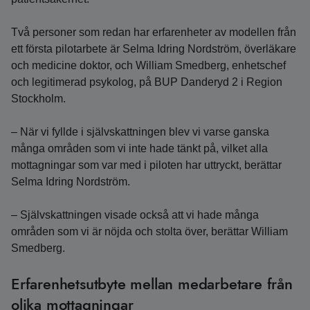
Två personer som redan har erfarenheter av modellen från
ett första pilotarbete är Selma Idring Nordström, överläkare
och medicine doktor, och William Smedberg, enhetschef
och legitimerad psykolog, på BUP Danderyd 2 i Region
Stockholm.
– När vi fyllde i självskattningen blev vi varse ganska
många områden som vi inte hade tänkt på, vilket alla
mottagningar som var med i piloten har uttryckt, berättar
Selma Idring Nordström.
– Självskattningen visade också att vi hade många
områden som vi är nöjda och stolta över, berättar William
Smedberg.
Erfarenhetsutbyte mellan medarbetare från
olika mottagningar