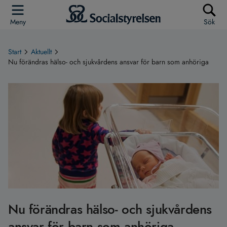
Meny
Sök
Start
Aktuellt
Nu förändras hälso- och sjukvårdens ansvar för barn som anhöriga
Nu förändras hälso- och sjukvårdens
ansvar för barn som anhöriga