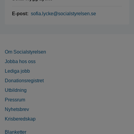
E-post:
sofia.lycke@socialstyrelsen.se
Om Socialstyrelsen
Jobba hos oss
Lediga jobb
Donationsregistret
Utbildning
Pressrum
Nyhetsbrev
Krisberedskap
Blanketter