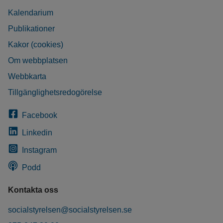
Kalendarium
Publikationer
Kakor (cookies)
Om webbplatsen
Webbkarta
Tillgänglighetsredogörelse
Facebook
Linkedin
Instagram
Podd
Kontakta oss
socialstyrelsen@socialstyrelsen.se