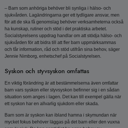
– Barn som anhöriga behöver bli synliga i hälso- och
sjukvården. Lagändringarna ger ett tydligare ansvar, men
för att de ska få genomslag behöver verksamheterna också
ha kunskap, rutiner och stöd i det praktiska arbetet.
Socialstyrelsens uppdrag handlar om att stödja hälso- och
sjukvården för att bidra till att fler barn uppmärksammas
och får information, råd och stöd utifrån sina behov, säger
Jennie Nimborg, enhetschef på Socialstyrelsen.
Syskon och styvsyskon omfattas
En viktig förändring är att bestämmelserna även omfattar
barn vars syskon eller styvsyskon befinner sig i en sådan
situation som anges i lagen. Det kan till exempel gälla när
ett syskon har en allvarlig sjukdom eller skada.
Barn som är syskon kan ibland hamna i skymundan när
mycket fokus behöver läggas på det barn eller den vuxna