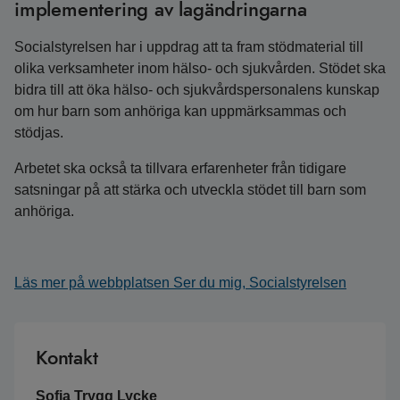
implementering av lagändringarna
Socialstyrelsen har i uppdrag att ta fram stödmaterial till
olika verksamheter inom hälso- och sjukvården. Stödet ska
bidra till att öka hälso- och sjukvårdspersonalens kunskap
om hur barn som anhöriga kan uppmärksammas och
stödjas.
Arbetet ska också ta tillvara erfarenheter från tidigare
satsningar på att stärka och utveckla stödet till barn som
anhöriga.
Läs mer på webbplatsen Ser du mig, Socialstyrelsen
Kontakt
Sofia Trygg Lycke