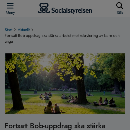
Meny
Sök
Start
Aktuellt
Fortsatt Bob-uppdrag ska stärka arbetet mot rekrytering av barn och
unga
Fortsatt Bob-uppdrag ska stärka