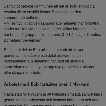
Samtidigt betonar kommunen att det är svårt att koppla
resultat till en enskild insats. Det viktiga är den
samordnade helheten.
– Vi ser tydligt att den samordnade helheten har förbättrat
stödet runt individen, oavsett ålder. Vilket bidrar till att vi
når hela målgruppen i kommunen, 0–21 år, säger Carolina
Borneland Severinsen.
En central del av Bob-arbetet har varit att skapa
gemensam förståelse och delat ansvar mellan
verksamheter. En utmaning har varit att utveckla
samverkan utan att bygga upp nya parallella strukturer
eller skapa merarbete.
Arbetet med Bob fortsätter även i Nykvarn
Nästa steg för Nykvarn är att tydligare omsätta samverkan i
gemensamma arbetssätt och insatser kring barn och unga,
exempelvis tillsammans med regionen och näringslivet.