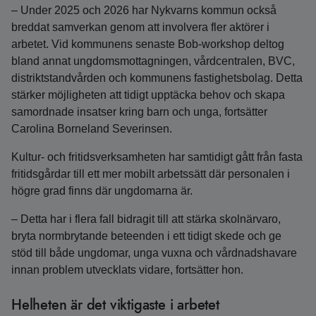
– Under 2025 och 2026 har Nykvarns kommun också
breddat samverkan genom att involvera fler aktörer i
arbetet. Vid kommunens senaste Bob-workshop deltog
bland annat ungdomsmottagningen, vårdcentralen, BVC,
distriktstandvården och kommunens fastighetsbolag. Detta
stärker möjligheten att tidigt upptäcka behov och skapa
samordnade insatser kring barn och unga, fortsätter
Carolina Borneland Severinsen.
Kultur- och fritidsverksamheten har samtidigt gått från fasta
fritidsgårdar till ett mer mobilt arbetssätt där personalen i
högre grad finns där ungdomarna är.
– Detta har i flera fall bidragit till att stärka skolnärvaro,
bryta normbrytande beteenden i ett tidigt skede och ge
stöd till både ungdomar, unga vuxna och vårdnadshavare
innan problem utvecklats vidare, fortsätter hon.
Helheten är det viktigaste i arbetet