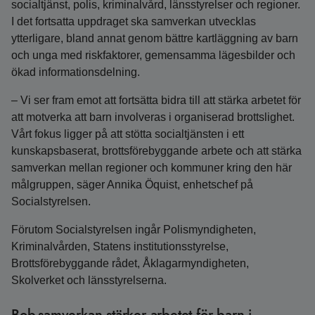
socialtjänst, polis, kriminalvård, länsstyrelser och regioner.
I det fortsatta uppdraget ska samverkan utvecklas
ytterligare, bland annat genom bättre kartläggning av barn
och unga med riskfaktorer, gemensamma lägesbilder och
ökad informationsdelning.
– Vi ser fram emot att fortsätta bidra till att stärka arbetet för
att motverka att barn involveras i organiserad brottslighet.
Vårt fokus ligger på att stötta socialtjänsten i ett
kunskapsbaserat, brottsförebyggande arbete och att stärka
samverkan mellan regioner och kommuner kring den här
målgruppen, säger Annika Öquist, enhetschef på
Socialstyrelsen.
Förutom Socialstyrelsen ingår Polismyndigheten,
Kriminalvården, Statens institutionsstyrelse,
Brottsförebyggande rådet, Åklagarmyndigheten,
Skolverket och länsstyrelserna.