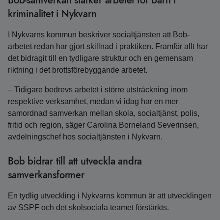
Bob-samverkan stärker arbetet för barn i
kriminalitet i Nykvarn
I Nykvarns kommun beskriver socialtjänsten att Bob-
arbetet redan har gjort skillnad i praktiken. Framför allt har
det bidragit till en tydligare struktur och en gemensam
riktning i det brottsförebyggande arbetet.
– Tidigare bedrevs arbetet i större utsträckning inom
respektive verksamhet, medan vi idag har en mer
samordnad samverkan mellan skola, socialtjänst, polis,
fritid och region, säger Carolina Borneland Severinsen,
avdelningschef hos socialtjänsten i Nykvarn.
Bob bidrar till att utveckla andra
samverkansformer
En tydlig utveckling i Nykvarns kommun är att utvecklingen
av SSPF och det skolsociala teamet förstärkts.