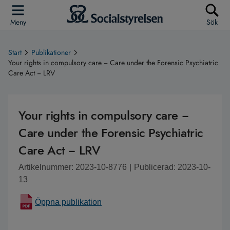
Meny
Sök
Start
Publikationer
Your rights in compulsory care − Care under the Forensic Psychiatric
Care Act − LRV
Your rights in compulsory care −
Care under the Forensic Psychiatric
Care Act − LRV
Artikelnummer: 2023-10-8776
|
Publicerad: 2023-10-
13
Öppna publikation