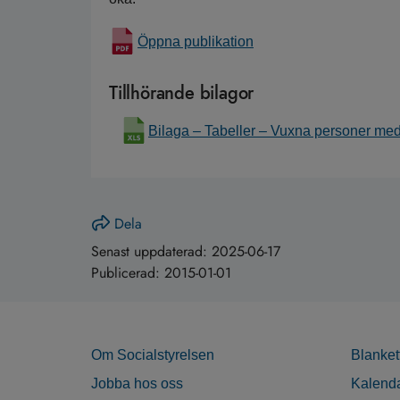
Öppna publikation
Tillhörande bilagor
Bilaga – Tabeller – Vuxna personer me
Dela
Senast uppdaterad:
2025-06-17
Publicerad:
2015-01-01
Om Socialstyrelsen
Blanket
Jobba hos oss
Kalend