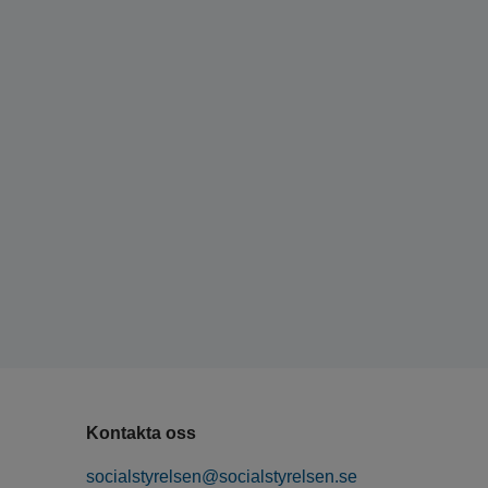
Kontakta oss
socialstyrelsen@socialstyrelsen.se