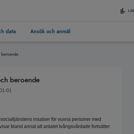
Lätt
och data
Ansök och anmäl
h beroende
och beroende
-01-01
 socialtjänstens insatser för vuxna personer med 
ar bland annat att antalet tvångsvårdade fortsätter 