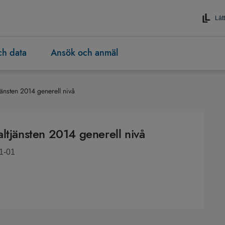
Lätt
och data
Ansök och anmäl
änsten 2014 generell nivå
ltjänsten 2014 generell nivå
1-01