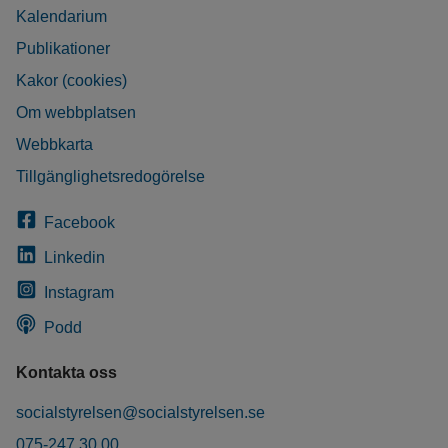
Kalendarium
Publikationer
Kakor (cookies)
Om webbplatsen
Webbkarta
Tillgänglighetsredogörelse
Facebook
Linkedin
Instagram
Podd
Kontakta oss
socialstyrelsen@socialstyrelsen.se
075-247 30 00