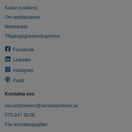
Kakor (cookies)
Om webbplatsen
Webbkarta
Tillgänglighetsredogörelse
Facebook
Linkedin
Instagram
Podd
Kontakta oss
socialstyrelsen@socialstyrelsen.se
075-247 30 00
Fler kontaktuppgifter