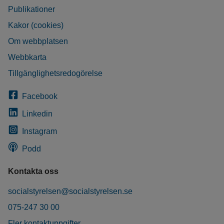
Publikationer
Kakor (cookies)
Om webbplatsen
Webbkarta
Tillgänglighetsredogörelse
Facebook
Linkedin
Instagram
Podd
Kontakta oss
socialstyrelsen@socialstyrelsen.se
075-247 30 00
Fler kontaktuppgifter