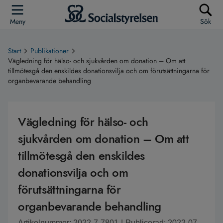
Meny
Sök
Start
Publikationer
Vägledning för hälso- och sjukvården om donation – Om att
tillmötesgå den enskildes donationsvilja och om förutsättningarna för
organbevarande behandling
Vägledning för hälso- och
sjukvården om donation – Om att
tillmötesgå den enskildes
donationsvilja och om
förutsättningarna för
organbevarande behandling
Artikelnummer: 2022-7-7801
|
Publicerad: 2022-07-