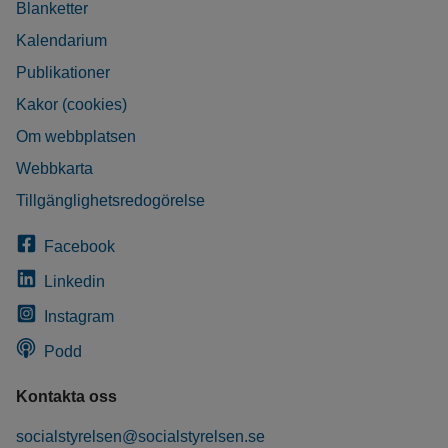
Blanketter
Kalendarium
Publikationer
Kakor (cookies)
Om webbplatsen
Webbkarta
Tillgänglighetsredogörelse
Facebook
Linkedin
Instagram
Podd
Kontakta oss
socialstyrelsen@socialstyrelsen.se