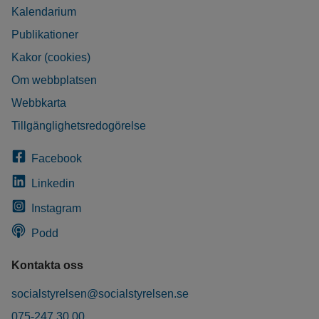
Kalendarium
Publikationer
Kakor (cookies)
Om webbplatsen
Webbkarta
Tillgänglighetsredogörelse
Facebook
Linkedin
Instagram
Podd
Kontakta oss
socialstyrelsen@socialstyrelsen.se
075-247 30 00