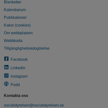
Blanketter
Kalendarium
Publikationer
Kakor (cookies)
Om webbplatsen
Webbkarta
Tillgänglighetsredogörelse
Facebook
Linkedin
Instagram
Podd
Kontakta oss
socialstyrelsen@socialstyrelsen.se