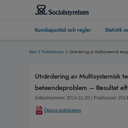
Kunskapsstöd och regler
Statistik 
Start
Publikationer
Utvärdering av Multisystemisk tera
Utvärdering av Multisystemisk t
beteendeproblem – Resultat eft
Artikelnummer: 2014-11-20
|
Publicerad: 201
Öppna publikation