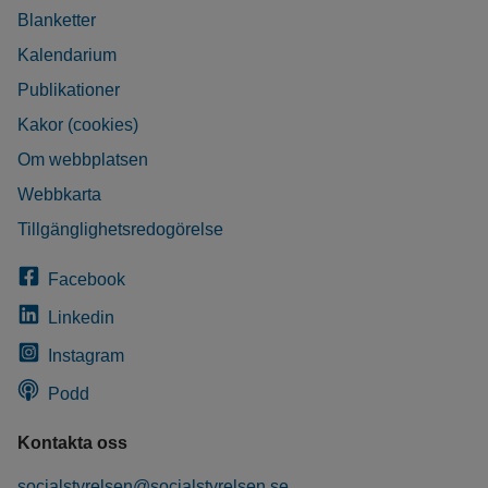
Blanketter
Kalendarium
Publikationer
Kakor (cookies)
Om webbplatsen
Webbkarta
Tillgänglighetsredogörelse
Facebook
Linkedin
Instagram
Podd
Kontakta oss
socialstyrelsen@socialstyrelsen.se