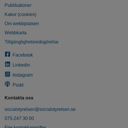
Publikationer
Kakor (cookies)
Om webbplatsen
Webbkarta
Tillgänglighetsredogörelse
Facebook
Linkedin
Instagram
Podd
Kontakta oss
socialstyrelsen@socialstyrelsen.se
075-247 30 00
Fler kontaktuppgifter