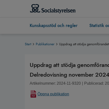
Kunskapsstöd och regler
Statistik 
Start
Publikationer
Uppdrag att stödja genomförande
Uppdrag att stödja genomföran
Delredovisning november 202
Artikelnummer: 2024-11-9320
|
Publicerad: 2
Öppna publikation