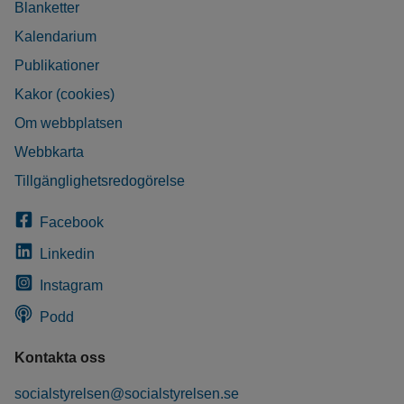
Blanketter
Kalendarium
Publikationer
Kakor (cookies)
Om webbplatsen
Webbkarta
Tillgänglighetsredogörelse
Facebook
Linkedin
Instagram
Podd
Kontakta oss
socialstyrelsen@socialstyrelsen.se