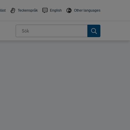
läst
Teckenspråk
English
Other languages