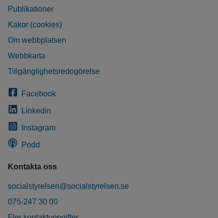
Publikationer
Kakor (cookies)
Om webbplatsen
Webbkarta
Tillgänglighetsredogörelse
Facebook
Linkedin
Instagram
Podd
Kontakta oss
socialstyrelsen@socialstyrelsen.se
075-247 30 00
Fler kontaktuppgifter