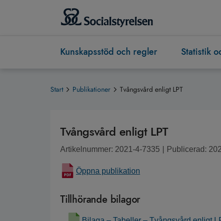
Kunskapsstöd och regler
Statistik 
Start
Publikationer
Tvångsvård enligt LPT
Tvångsvård enligt LPT
Artikelnummer: 2021-4-7335
|
Publicerad: 20
Öppna publikation
Tillhörande bilagor
Bilaga – Tabeller – Tvångsvård enligt 