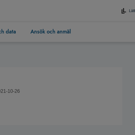
Lätt
och data
Ansök och anmäl
021-10-26