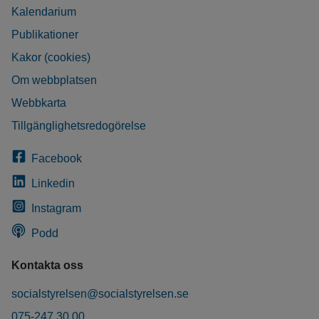
Kalendarium
Publikationer
Kakor (cookies)
Om webbplatsen
Webbkarta
Tillgänglighetsredogörelse
Facebook
Linkedin
Instagram
Podd
Kontakta oss
socialstyrelsen@socialstyrelsen.se
075-247 30 00