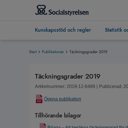
Kunskapsstöd och regler
Statistik 
Start
Publikationer
Täckningsgrader 2019
Täckningsgrader 2019
Artikelnummer: 2019-12-6489
|
Publicerad: 2
Öppna publikation
Tillhörande bilagor
Bilaga – Att beräkna täckningsgrad för d