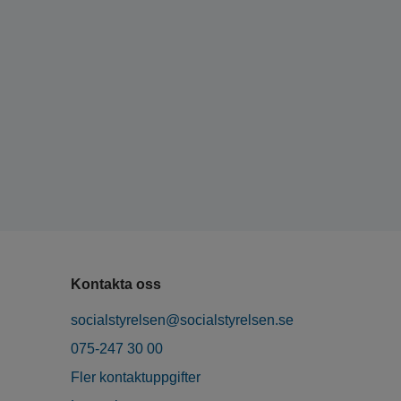
Kontakta oss
socialstyrelsen@socialstyrelsen.se
075-247 30 00
Fler kontaktuppgifter