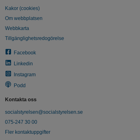
Kakor (cookies)
Om webbplatsen
Webbkarta
Tillgänglighetsredogörelse
Facebook
Linkedin
Instagram
Podd
Kontakta oss
socialstyrelsen@socialstyrelsen.se
075-247 30 00
Fler kontaktuppgifter