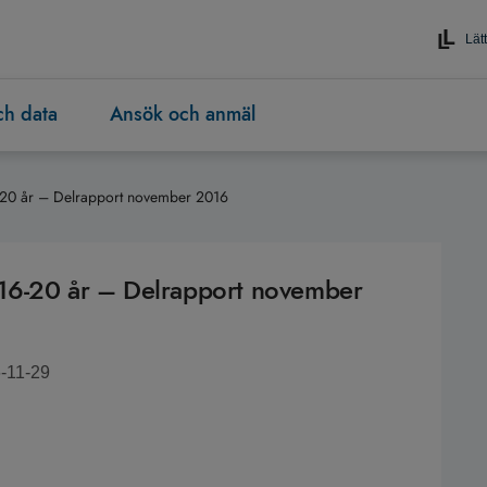
Lätt
och data
Ansök och anmäl
-20 år – Delrapport november 2016
16-20 år – Delrapport november
6-11-29