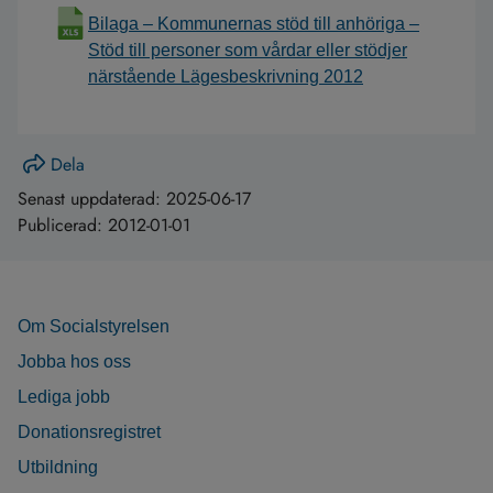
Bilaga – Kommunernas stöd till anhöriga –
Stöd till personer som vårdar eller stödjer
närstående Lägesbeskrivning 2012
Dela
Senast uppdaterad:
2025-06-17
Publicerad:
2012-01-01
Om Socialstyrelsen
Jobba hos oss
Lediga jobb
Donationsregistret
Utbildning