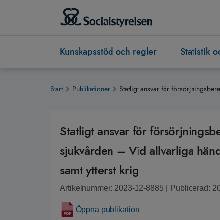
Kunskapsstöd och regler
Statistik 
Start
Publikationer
Statligt ansvar för försörjningsbe
Statligt ansvar för försörjning
sjukvården – Vid allvarliga hän
samt ytterst krig
Artikelnummer: 2023-12-8885
|
Publicerad: 2
Öppna publikation