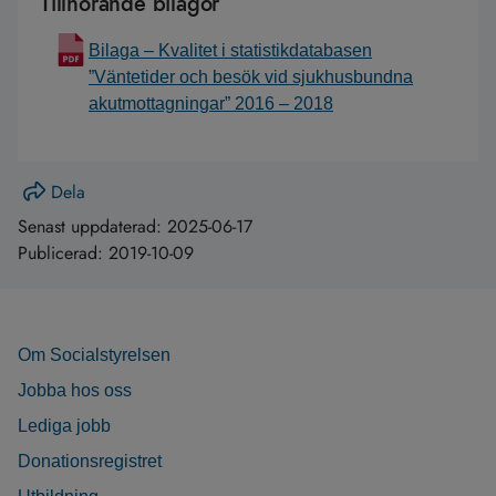
Tillhörande bilagor
Bilaga – Kvalitet i statistikdatabasen
”Väntetider och besök vid sjukhusbundna
akutmottagningar” 2016 – 2018
Dela
Senast uppdaterad:
2025-06-17
Publicerad:
2019-10-09
Om Socialstyrelsen
Jobba hos oss
Lediga jobb
Donationsregistret