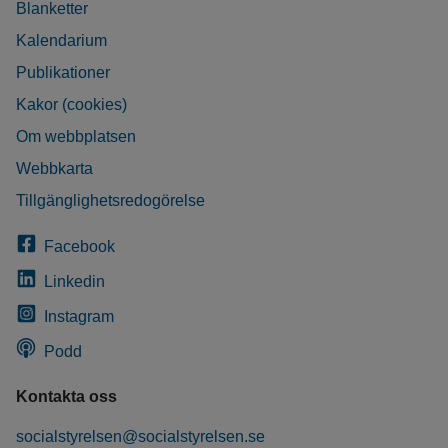
Blanketter
Kalendarium
Publikationer
Kakor (cookies)
Om webbplatsen
Webbkarta
Tillgänglighetsredogörelse
Facebook
Linkedin
Instagram
Podd
Kontakta oss
socialstyrelsen@socialstyrelsen.se