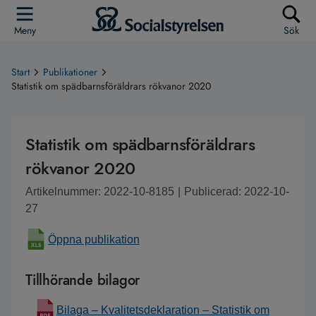
Meny
Sök
Start
Publikationer
Statistik om spädbarnsföräldrars rökvanor 2020
Statistik om spädbarnsföräldrars
rökvanor 2020
Artikelnummer: 2022-10-8185
|
Publicerad: 2022-10-
27
Öppna publikation
Tillhörande bilagor
Bilaga – Kvalitetsdeklaration – Statistik om