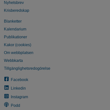
Nyhetsbrev
Krisberedskap
Blanketter
Kalendarium
Publikationer
Kakor (cookies)
Om webbplatsen
Webbkarta
Tillgänglighetsredogörelse
Facebook
Linkedin
Instagram
Podd