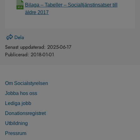
Bilaga – Tabeller – Socialtjänstinsatser till
äldre 2017
Dela
Senast uppdaterad:
2025-06-17
Publicerad:
2018-01-01
Om Socialstyrelsen
Jobba hos oss
Lediga jobb
Donationsregistret
Utbildning
Pressrum