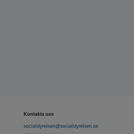
Kontakta oss
socialstyrelsen@socialstyrelsen.se