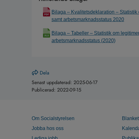
Bilaga – Kvalitetsdeklaration – Statist
samt arbetsmarknadsstatus 2020
Bilaga – Tabeller – Statistik om legiti
arbetsmarknadsstatus (2020)
Dela
Senast uppdaterad:
2025-06-17
Publicerad:
2022-09-15
Om Socialstyrelsen
Blanket
Jobba hos oss
Kalend
Lediga jobb
Publika