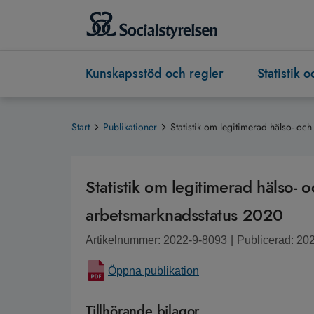
Kunskapsstöd och regler
Statistik 
Start
Publikationer
Statistik om legitimerad hälso- o
Statistik om legitimerad hälso-
arbetsmarknadsstatus 2020
Artikelnummer: 2022-9-8093
|
Publicerad: 20
Öppna publikation
Tillhörande bilagor