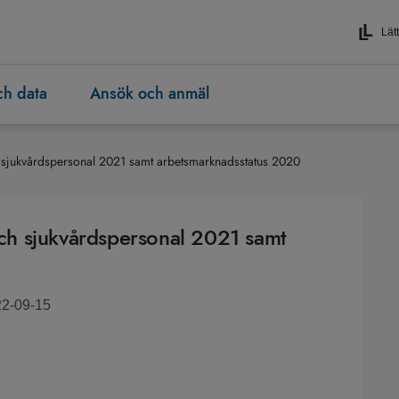
Lätt
och data
Ansök och anmäl
ch sjukvårdspersonal 2021 samt arbetsmarknadsstatus 2020
 och sjukvårdspersonal 2021 samt
22-09-15