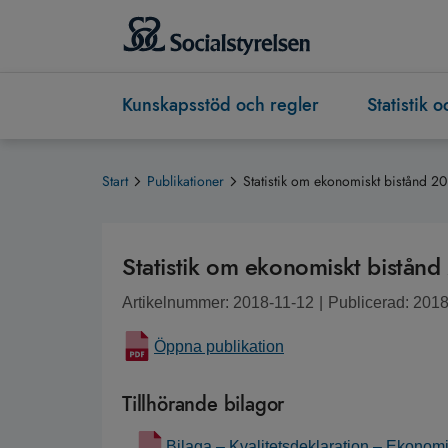
Kunskapsstöd och regler
Statistik 
Start
Publikationer
Statistik om ekonomiskt bistånd 20
Statistik om ekonomiskt bistånd
Artikelnummer: 2018-11-12
|
Publicerad: 201
Öppna publikation
Tillhörande bilagor
Bilaga – Kvalitetsdeklaration – Ekonom