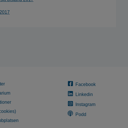
 2017
ter
Facebook
arium
Linkedin
tioner
Instagram
cookies)
Podd
bplatsen