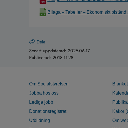
Bilaga – Tabeller – Ekonomiskt bistånd
Dela
Senast uppdaterad:
2025-06-17
Publicerad:
2018-11-28
Om Socialstyrelsen
Blanket
Jobba hos oss
Kalend
Lediga jobb
Publika
Donationsregistret
Kakor (
Utbildning
Om web