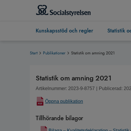
Kunskapsstöd och regler
Statistik 
Start
Publikationer
Statistik om amning 2021
Statistik om amning 2021
Artikelnummer: 2023-9-8757
|
Publicerad: 20
Öppna publikation
Tillhörande bilagor
Bilaga – Kvalitetsdeklaration – Statist