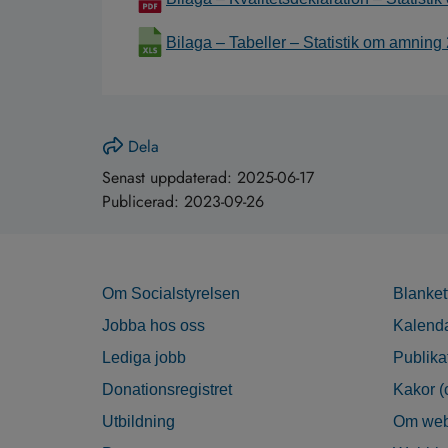
Bilaga – Tabeller – Statistik om amning
Dela
Senast uppdaterad:
2025-06-17
Publicerad:
2023-09-26
Om Socialstyrelsen
Blanket
Jobba hos oss
Kalend
Lediga jobb
Publika
Donationsregistret
Kakor (
Utbildning
Om web