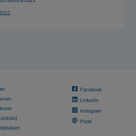
 2021
ter
Facebook
arium
Linkedin
tioner
Instagram
cookies)
Podd
bplatsen