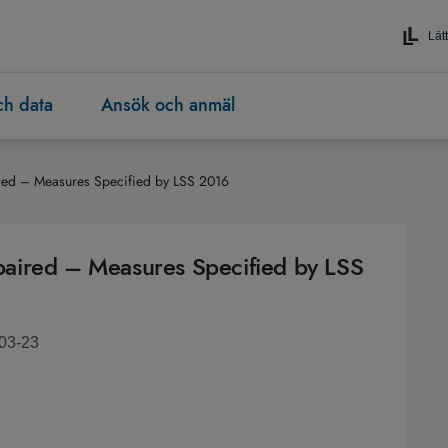
Lätt
och data
Ansök och anmäl
aired – Measures Specified by LSS 2016
Impaired – Measures Specified by LSS
-03-23