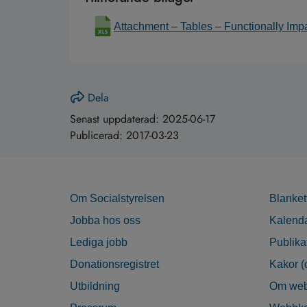
Attachment – Tables – Functionally Im
Dela
Senast uppdaterad:
2025-06-17
Publicerad:
2017-03-23
Om Socialstyrelsen
Blanket
Jobba hos oss
Kalend
Lediga jobb
Publika
Donationsregistret
Kakor (
Utbildning
Om web