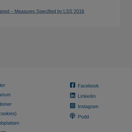
paired – Measures Specified by LSS 2016
ter
Facebook
arium
Linkedin
tioner
Instagram
cookies)
Podd
bplatsen