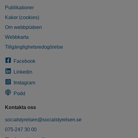
Publikationer
Kakor (cookies)
Om webbplatsen
Webbkarta
Tillgänglighetsredogörelse
Facebook
Linkedin
Instagram
Podd
Kontakta oss
socialstyrelsen@socialstyrelsen.se
075-247 30 00