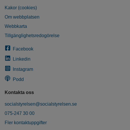
Kakor (cookies)
Om webbplatsen
Webbkarta
Tillgänglighetsredogörelse
Facebook
Linkedin
Instagram
Podd
Kontakta oss
socialstyrelsen@socialstyrelsen.se
075-247 30 00
Fler kontaktuppgifter