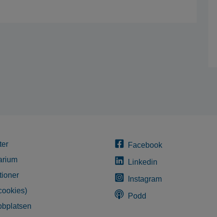
ter
Facebook
arium
Linkedin
tioner
Instagram
cookies)
Podd
bplatsen