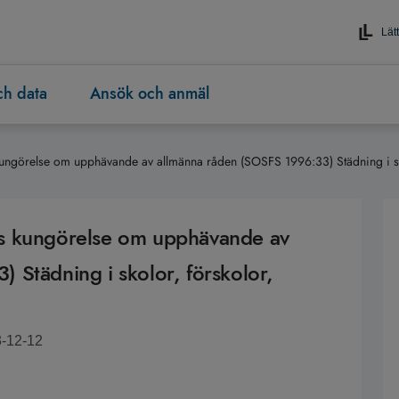
Lätt
och data
Ansök och anmäl
ngörelse om upphävande av allmänna råden (SOSFS 1996:33) Städning i skol
s kungörelse om upphävande av
 Städning i skolor, förskolor,
3-12-12