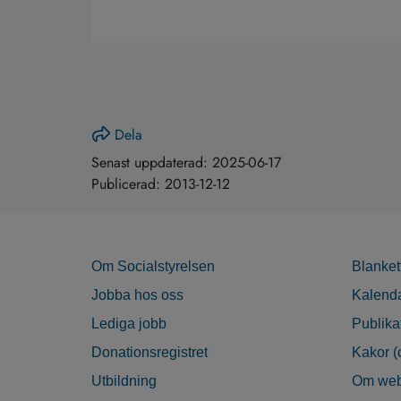
Dela
Senast uppdaterad:
2025-06-17
Publicerad:
2013-12-12
Om Socialstyrelsen
Blanket
Jobba hos oss
Kalend
Lediga jobb
Publika
Donationsregistret
Kakor (
Utbildning
Om web