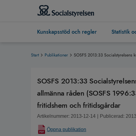
Kunskapsstöd och regler
Statistik 
Start
Publikationer
SOSFS 2013:33 Socialstyrelsens ku
SOSFS 2013:33 Socialstyrelsen
allmänna råden (SOSFS 1996:33)
fritidshem och fritidsgårdar
Artikelnummer: 2013-12-14
|
Publicerad: 201
Öppna publikation