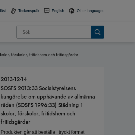
läst
Teckenspråk
English
Other languages
or, förskolor, fritidshem och fritidsgårdar
2013-12-14
SOSFS 2013:33 Socialstyrelsens
kungörelse om upphävande av allmänna
råden (SOSFS 1996:33) Städning i
skolor, förskolor, fritidshem och
fritidsgårdar
Produkten går att beställa i tryckt format.