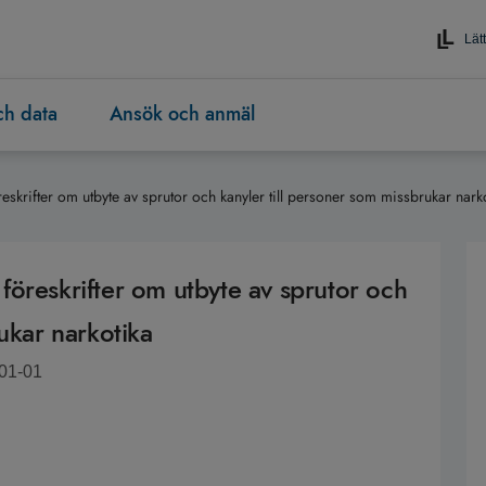
Lätt
och data
Ansök och anmäl
skrifter om utbyte av sprutor och kanyler till personer som missbrukar nark
öreskrifter om utbyte av sprutor och
ukar narkotika
-01-01