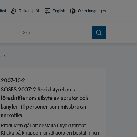
läst
Teckenspråk
English
Other languages
otika
2007-10-2
SOSFS 2007:2 Socialstyrelsens
föreskrifter om utbyte av sprutor och
kanyler till personer som missbrukar
narkotika
Produkten går att beställa i tryckt format.
Klicka på knappen för att göra en beställning i