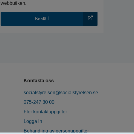
webbutiken.
Beställ
Kontakta oss
socialstyrelsen@socialstyrelsen.se
075-247 30 00
Fler kontaktuppgifter
Logga in
Behandling av personuppgifter