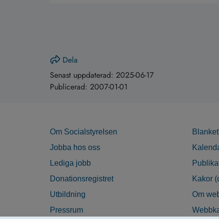
Dela
Senast uppdaterad:
2025-06-17
Publicerad:
2007-01-01
Om Socialstyrelsen
Blanket
Jobba hos oss
Kalend
Lediga jobb
Publika
Donationsregistret
Kakor (
Utbildning
Om web
Pressrum
Webbka