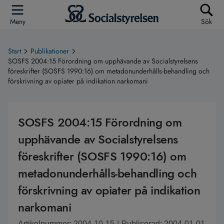
Meny
Sök
Start
Publikationer
SOSFS 2004:15 Förordning om upphävande av Socialstyrelsens
föreskrifter (SOSFS 1990:16) om metadonunderhålls-behandling och
förskrivning av opiater på indikation narkomani
SOSFS 2004:15 Förordning om
upphävande av Socialstyrelsens
föreskrifter (SOSFS 1990:16) om
metadonunderhålls-behandling och
förskrivning av opiater på indikation
narkomani
Artikelnummer: 2004-10-15
|
Publicerad: 2004-01-01