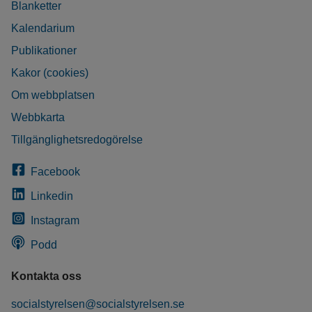
Blanketter
Kalendarium
Publikationer
Kakor (cookies)
Om webbplatsen
Webbkarta
Tillgänglighetsredogörelse
Facebook
Linkedin
Instagram
Podd
Kontakta oss
socialstyrelsen@socialstyrelsen.se