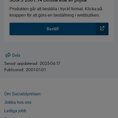
SOSFS 2001:14 Omskärelse av pojkar
Produkten går att beställa i tryckt format. Klicka på
knappen för att göra en beställning i webbutiken.
Beställ
Dela
Senast uppdaterad:
2025-06-17
Publicerad:
2001-01-01
Om Socialstyrelsen
Jobba hos oss
Lediga jobb