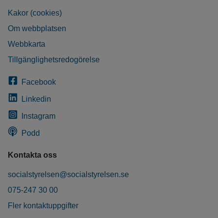
Kakor (cookies)
Om webbplatsen
Webbkarta
Tillgänglighetsredogörelse
Facebook
Linkedin
Instagram
Podd
Kontakta oss
socialstyrelsen@socialstyrelsen.se
075-247 30 00
Fler kontaktuppgifter