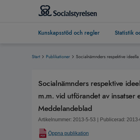
Kunskapsstöd och regler
Statistik 
Start
Publikationer
Socialnämnders respektive ideella 
Socialnämnders respektive ideell
m.m. vid utförandet av insatser e
Meddelandeblad
Artikelnummer: 2013-5-53
|
Publicerad: 2013
Öppna publikation