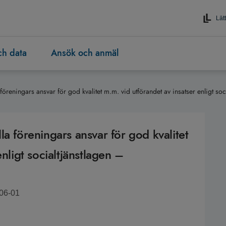
Lätt
och data
Ansök och anmäl
föreningars ansvar för god kvalitet m.m. vid utförandet av insatser enligt s
a föreningars ansvar för god kvalitet
nligt socialtjänstlagen –
-06-01