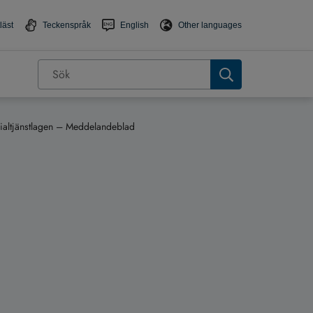
läst
Teckenspråk
English
Other languages
ocialtjänstlagen – Meddelandeblad