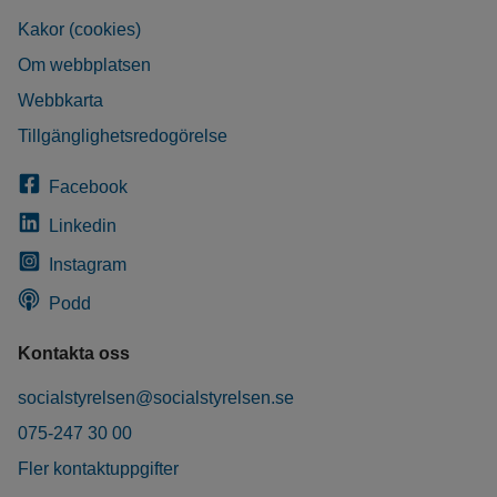
Kakor (cookies)
Om webbplatsen
Webbkarta
Tillgänglighetsredogörelse
Facebook
Linkedin
Instagram
Podd
Kontakta oss
socialstyrelsen@socialstyrelsen.se
075-247 30 00
Fler kontaktuppgifter