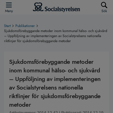
Meny
Sök
Start
Publikationer
Sjukdomsförebyggande metoder inom kommunal hälso- och sjukvård
– Uppföljning av implementeringen av Socialstyrelsens nationella
riktlinjer för sjukdomsförebyggande metoder
Sjukdomsförebyggande metoder
inom kommunal hälso- och sjukvård
– Uppföljning av implementeringen
av Socialstyrelsens nationella
riktlinjer för sjukdomsförebyggande
metoder
Artikelnummer: 2014-12-42
|
Publicerad: 2014-12-19