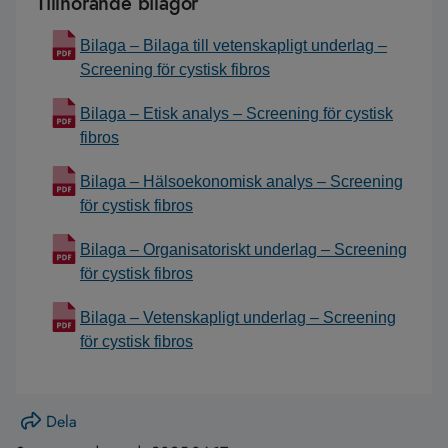
Tillhörande bilagor
Bilaga – Bilaga till vetenskapligt underlag –
Screening för cystisk fibros
Bilaga – Etisk analys – Screening för cystisk
fibros
Bilaga – Hälsoekonomisk analys – Screening
för cystisk fibros
Bilaga – Organisatoriskt underlag – Screening
för cystisk fibros
Bilaga – Vetenskapligt underlag – Screening
för cystisk fibros
Dela