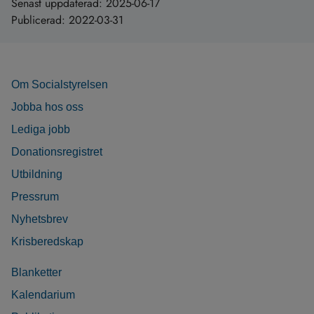
Senast uppdaterad:
2025-06-17
Publicerad:
2022-03-31
Om Socialstyrelsen
Jobba hos oss
Lediga jobb
Donationsregistret
Utbildning
Pressrum
Nyhetsbrev
Krisberedskap
Blanketter
Kalendarium