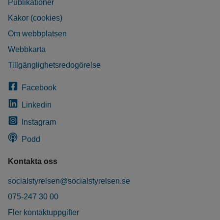
Publikationer
Kakor (cookies)
Om webbplatsen
Webbkarta
Tillgänglighetsredogörelse
Facebook
Linkedin
Instagram
Podd
Kontakta oss
socialstyrelsen@socialstyrelsen.se
075-247 30 00
Fler kontaktuppgifter