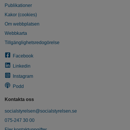
Publikationer
Kakor (cookies)
Om webbplatsen
Webbkarta
Tillgänglighetsredogörelse
Facebook
Linkedin
Instagram
Podd
Kontakta oss
socialstyrelsen@socialstyrelsen.se
075-247 30 00
Fler kontaktuppgifter