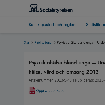
Kunskapsstöd och regler
Statistik 
Start
Publikationer
Psykisk ohälsa bland unga – Under
Psykisk ohälsa bland unga – Und
hälsa, vård och omsorg 2013
Artikelnummer: 2013-5-43
|
Publicerad: 2013
Öppna publikation