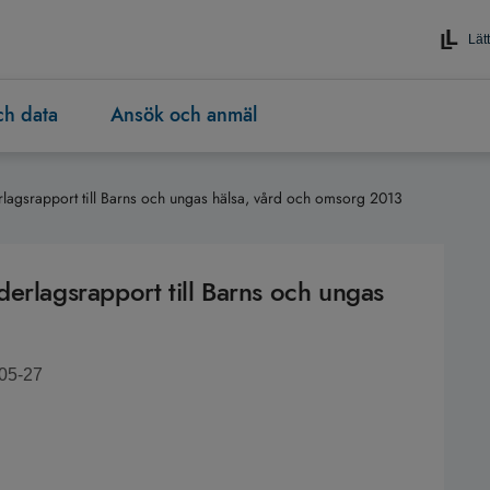
Lätt
och data
Ansök och anmäl
lagsrapport till Barns och ungas hälsa, vård och omsorg 2013
erlagsrapport till Barns och ungas
-05-27